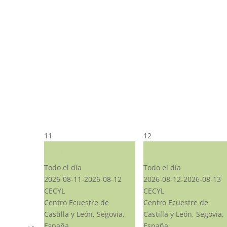
11
12
CST CJ
CST CJ
Todo el día
Todo el día
2026-08-11-2026-08-12
2026-08-12-2026-08-13
CECYL
CECYL
Centro Ecuestre de
Centro Ecuestre de
Castilla y León, Segovia,
Castilla y León, Segovia,
España
España