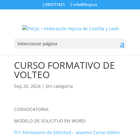
983371821
info@fhcyl.es
Seleccionar página
CURSO FORMATIVO DE
VOLTEO
Sep 20, 2024
|
Sin categoría
CONVOCATORIA.
MODELO DE SOLICITUD EN WORD:
FS1.Formulario de Solicitud – alumno Curso Volteo