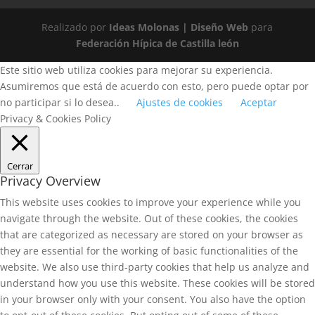
Realizado por
Ideas Molonas | Diseño Web
para
Federación Hípica de Castilla león
Este sitio web utiliza cookies para mejorar su experiencia.
Asumiremos que está de acuerdo con esto, pero puede optar por
no participar si lo desea..
Ajustes de cookies
Aceptar
Privacy & Cookies Policy
Cerrar
Privacy Overview
This website uses cookies to improve your experience while you
navigate through the website. Out of these cookies, the cookies
that are categorized as necessary are stored on your browser as
they are essential for the working of basic functionalities of the
website. We also use third-party cookies that help us analyze and
understand how you use this website. These cookies will be stored
in your browser only with your consent. You also have the option