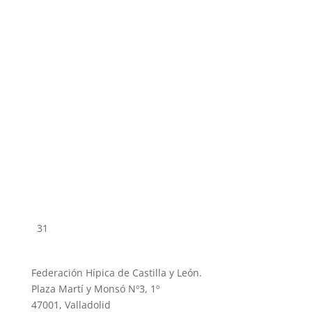
31
Federación Hípica de Castilla y León.
Plaza Martí y Monsó Nº3, 1º
47001, Valladolid