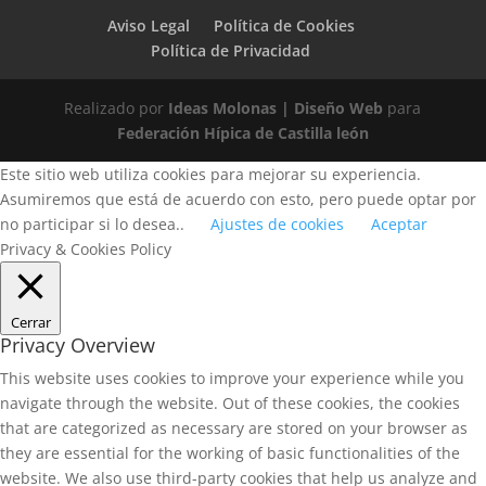
Aviso Legal
Política de Cookies
Política de Privacidad
Realizado por
Ideas Molonas | Diseño Web
para
Federación Hípica de Castilla león
Este sitio web utiliza cookies para mejorar su experiencia.
Asumiremos que está de acuerdo con esto, pero puede optar por
no participar si lo desea..
Ajustes de cookies
Aceptar
Privacy & Cookies Policy
Cerrar
Privacy Overview
This website uses cookies to improve your experience while you
navigate through the website. Out of these cookies, the cookies
that are categorized as necessary are stored on your browser as
they are essential for the working of basic functionalities of the
website. We also use third-party cookies that help us analyze and