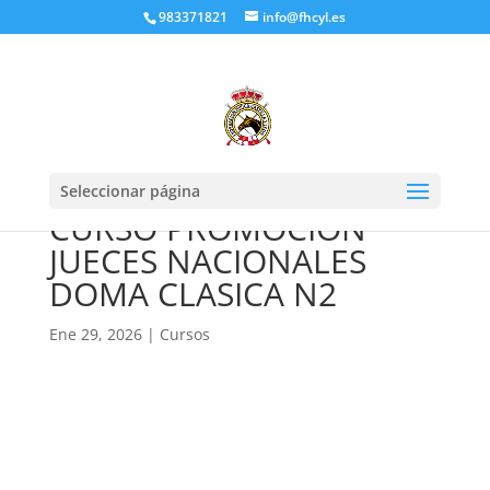
983371821
info@fhcyl.es
Seleccionar página
CURSO PROMOCION
JUECES NACIONALES
DOMA CLASICA N2
Ene 29, 2026
|
Cursos