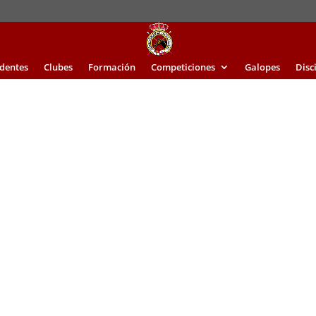
identes
Clubes
Formación
Competiciones
Galopes
Disc