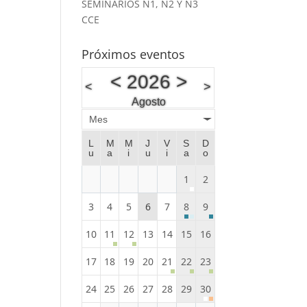
SEMINARIOS N1, N2 Y N3
CCE
Próximos eventos
<
2026
>
<
>
Agosto
Mes
L
M
M
J
V
S
D
u
a
i
u
i
a
o
1
2
3
4
5
6
7
8
9
10
11
12
13
14
15
16
17
18
19
20
21
22
23
24
25
26
27
28
29
30