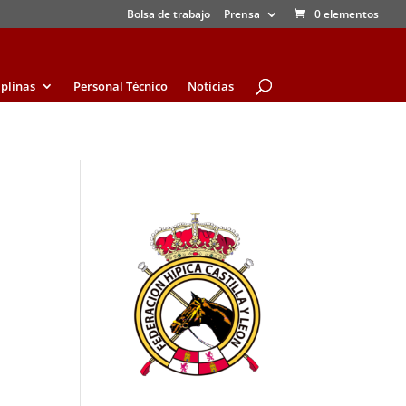
Bolsa de trabajo
Prensa
0 elementos
iplinas
Personal Técnico
Noticias