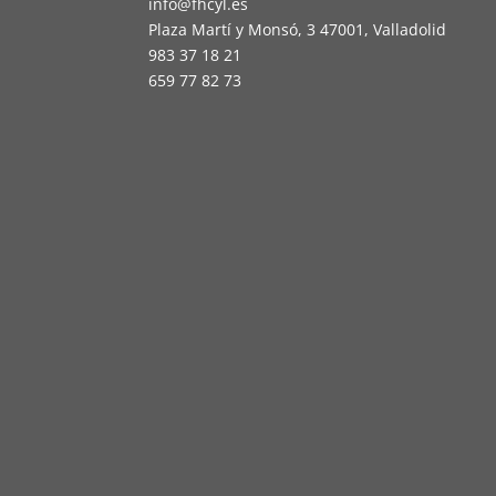
info@fhcyl.es
Plaza Martí y Monsó, 3 47001, Valladolid
983 37 18 21
659 77 82 73