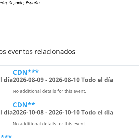
León, Segovia, España
s eventos relacionados
CDN***
l día
2026-08-09 - 2026-08-10 Todo el día
No additional details for this event.
CDN**
l día
2026-10-08 - 2026-10-10 Todo el día
No additional details for this event.
***