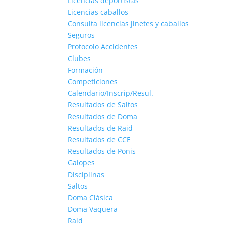
Licencias deportistas
Licencias caballos
Consulta licencias jinetes y caballos
Seguros
Protocolo Accidentes
Clubes
Formación
Competiciones
Calendario/Inscrip/Resul.
Resultados de Saltos
Resultados de Doma
Resultados de Raid
Resultados de CCE
Resultados de Ponis
Galopes
Disciplinas
Saltos
Doma Clásica
Doma Vaquera
Raid