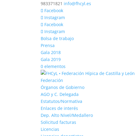
983371821
info@fhcyl.es
Facebook
Instagram
Facebook
Instagram
Bolsa de trabajo
Prensa
Gala 2018
Gala 2019
0 elementos
Federación
Órganos de Gobierno
AGO y C. Delegada
Estatutos/Normativa
Enlaces de interés
Dep. Alto Nivel/Medallero
Solicitud facturas
Licencias