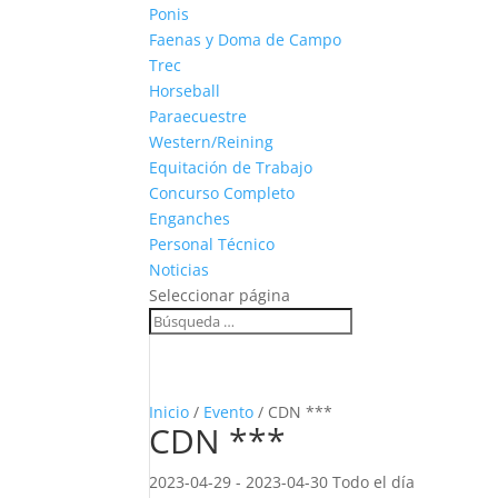
Ponis
Faenas y Doma de Campo
Trec
Horseball
Paraecuestre
Western/Reining
Equitación de Trabajo
Concurso Completo
Enganches
Personal Técnico
Noticias
Seleccionar página
Inicio
/
Evento
/ CDN ***
CDN ***
2023-04-29 - 2023-04-30 Todo el día