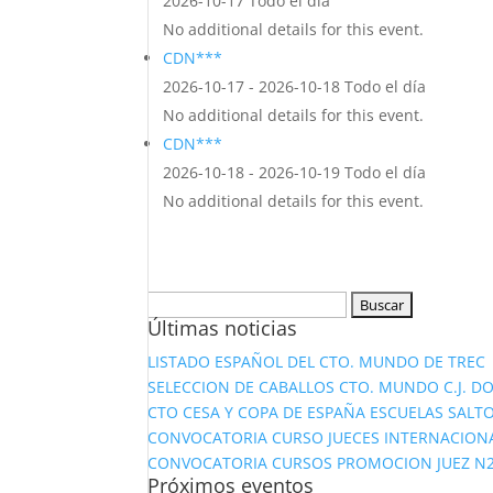
2026-10-17 Todo el día
No additional details for this event.
CDN***
2026-10-17 - 2026-10-18 Todo el día
No additional details for this event.
CDN***
2026-10-18 - 2026-10-19 Todo el día
No additional details for this event.
Buscar:
Últimas noticias
LISTADO ESPAÑOL DEL CTO. MUNDO DE TREC
SELECCION DE CABALLOS CTO. MUNDO C.J. D
CTO CESA Y COPA DE ESPAÑA ESCUELAS SALTO
CONVOCATORIA CURSO JUECES INTERNACION
CONVOCATORIA CURSOS PROMOCION JUEZ N2 Y
Próximos eventos