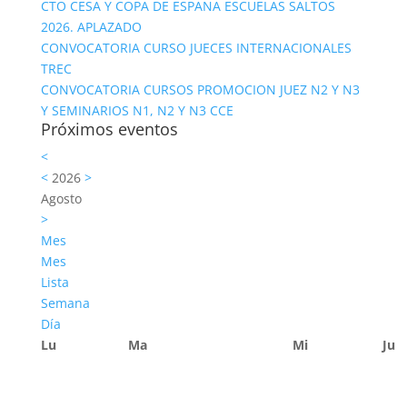
CTO CESA Y COPA DE ESPAÑA ESCUELAS SALTOS
2026. APLAZADO
CONVOCATORIA CURSO JUECES INTERNACIONALES
TREC
CONVOCATORIA CURSOS PROMOCION JUEZ N2 Y N3
Y SEMINARIOS N1, N2 Y N3 CCE
Próximos eventos
<
<
2026
>
Agosto
>
Mes
Mes
Lista
Semana
Día
Lu
Ma
Mi
Ju