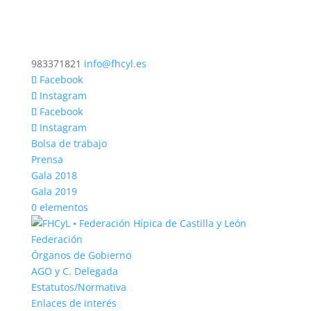
983371821
info@fhcyl.es
Facebook
Instagram
Facebook
Instagram
Bolsa de trabajo
Prensa
Gala 2018
Gala 2019
0 elementos
Federación
Órganos de Gobierno
AGO y C. Delegada
Estatutos/Normativa
Enlaces de interés