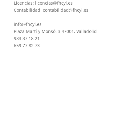
Licencias: licencias@fhcyl.es
Contabilidad: contabilidad@fhcyl.es
info@fhcyl.es
Plaza Martí y Monsó, 3 47001, Valladolid
983 37 18 21
659 77 82 73