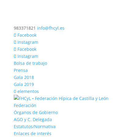
983371821
info@fhcyl.es
Facebook
Instagram
Facebook
Instagram
Bolsa de trabajo
Prensa
Gala 2018
Gala 2019
0 elementos
Federación
Órganos de Gobierno
AGO y C. Delegada
Estatutos/Normativa
Enlaces de interés