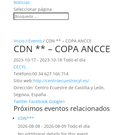
Noticias
Seleccionar página
Inicio
/
Evento
/ CDN ** – COPA ANCCE
CDN ** – COPA ANCCE
2023-10-17 - 2023-10-18 Todo el día
CECYL
Teléfono:
00 34 627 166 714
Sitio web:
http://centroecuestrecyl.es/
Dirección:
Centro Ecuestre de Castilla y León,
Segovia, España
Twitter
Facebook
Google+
Próximos eventos relacionados
CDN***
2026-08-08 - 2026-08-09 Todo el día
No additional details for this event.