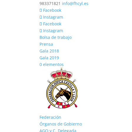
983371821
info@fhcyl.es
Facebook
Instagram
Facebook
Instagram
Bolsa de trabajo
Prensa
Gala 2018
Gala 2019
0 elementos
Federación
Órganos de Gobierno
AGO y C. Delegada