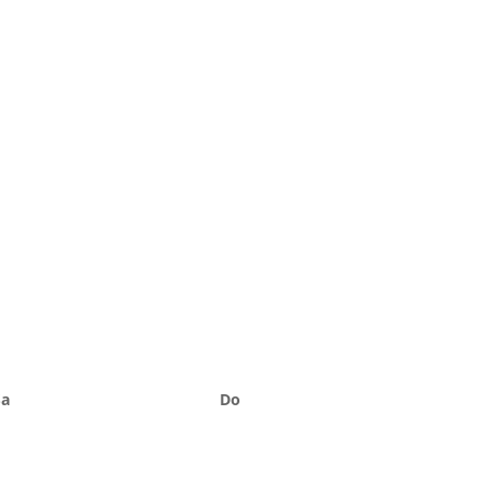
Sa
Do