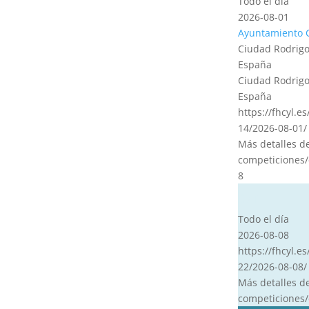
Todo el día
2026-08-01
Ayuntamiento 
Ciudad Rodrigo
España
Ciudad Rodrigo
España
https://fhcyl.e
14/2026-08-01/
Más detalles d
competiciones/
8
CVT
Todo el día
2026-08-08
https://fhcyl.es
22/2026-08-08/
Más detalles d
competiciones/