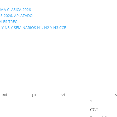
OMA CLASICA 2026
S 2026. APLAZADO
ALES TREC
 N3 Y SEMINARIOS N1, N2 Y N3 CCE
Mi
Ju
Vi
1
CGT