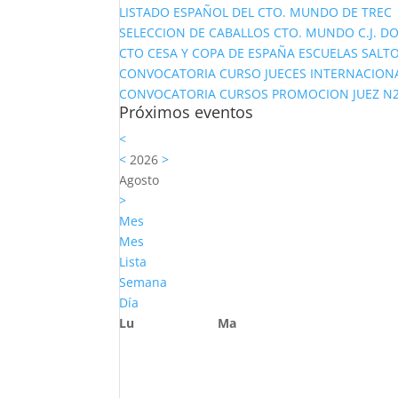
LISTADO ESPAÑOL DEL CTO. MUNDO DE TREC
SELECCION DE CABALLOS CTO. MUNDO C.J. D
CTO CESA Y COPA DE ESPAÑA ESCUELAS SALTO
CONVOCATORIA CURSO JUECES INTERNACION
CONVOCATORIA CURSOS PROMOCION JUEZ N2 Y
Próximos eventos
<
<
2026
>
Agosto
>
Mes
Mes
Lista
Semana
Día
Lu
Ma