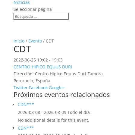
Noticias
Seleccionar página
Inicio
/
Evento
/ CDT
CDT
2022-06-25
19:02 - 19:03
CENTRO HIPICO EQUUS DURI
Dirección:
Centro Hípico Equus Duri Zamora,
Pereruela, España
Twitter
Facebook
Google+
Próximos eventos relacionados
CDN***
2026-08-08 - 2026-08-09 Todo el día
No additional details for this event.
CDN***