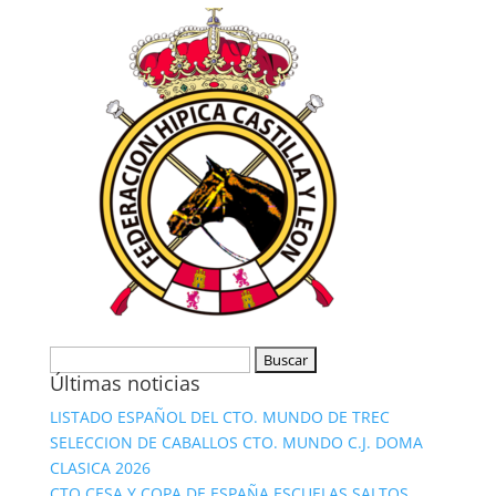
Buscar:
Últimas noticias
LISTADO ESPAÑOL DEL CTO. MUNDO DE TREC
SELECCION DE CABALLOS CTO. MUNDO C.J. DOMA
CLASICA 2026
CTO CESA Y COPA DE ESPAÑA ESCUELAS SALTOS