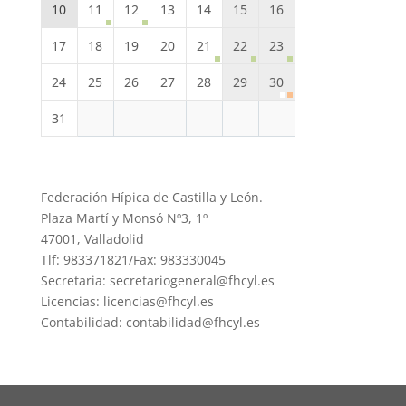
10
11
12
13
14
15
16
17
18
19
20
21
22
23
24
25
26
27
28
29
30
31
Federación Hípica de Castilla y León.
Plaza Martí y Monsó Nº3, 1º
47001, Valladolid
Tlf: 983371821/Fax: 983330045
Secretaria: secretariogeneral@fhcyl.es
Licencias: licencias@fhcyl.es
Contabilidad: contabilidad@fhcyl.es