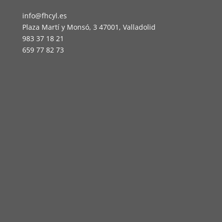
info@fhcyl.es
Plaza Martí y Monsó, 3 47001, Valladolid
983 37 18 21
659 77 82 73