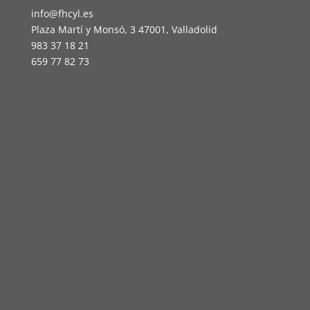
info@fhcyl.es
Plaza Martí y Monsó, 3 47001, Valladolid
983 37 18 21
659 77 82 73