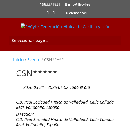
983371821
info@fhcyl.es
0 elementos
Seleccionar página
Inicio
/
Evento
/ CSN*****
CSN*****
2026-05-31 - 2026-06-02 Todo el día
C.D. Real Sociedad Hípica de Valladolid, Calle Cañada
Real, Valladolid, España
Dirección:
C.D. Real Sociedad Hípica de Valladolid, Calle Cañada
Real, Valladolid, España