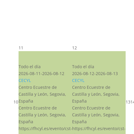
11
12
CST CJ
CST CJ
Todo el día
Todo el día
2026-08-11-2026-08-12
2026-08-12-2026-08-13
CECYL
CECYL
Centro Ecuestre de
Centro Ecuestre de
Castilla y León, Segovia,
Castilla y León, Segovia,
España
España
10
13
1
Centro Ecuestre de
Centro Ecuestre de
Castilla y León, Segovia,
Castilla y León, Segovia,
España
España
https://fhcyl.es/evento/cst-
https://fhcyl.es/evento/cst-