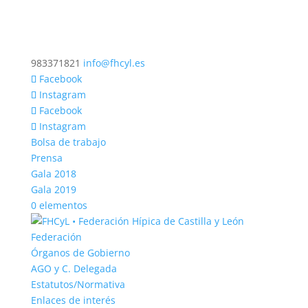
983371821
info@fhcyl.es
Facebook
Instagram
Facebook
Instagram
Bolsa de trabajo
Prensa
Gala 2018
Gala 2019
0 elementos
Federación
Órganos de Gobierno
AGO y C. Delegada
Estatutos/Normativa
Enlaces de interés