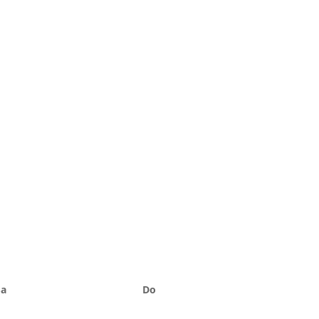
Sa
Do