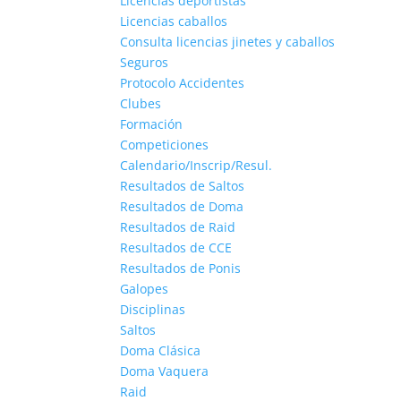
Licencias deportistas
Licencias caballos
Consulta licencias jinetes y caballos
Seguros
Protocolo Accidentes
Clubes
Formación
Competiciones
Calendario/Inscrip/Resul.
Resultados de Saltos
Resultados de Doma
Resultados de Raid
Resultados de CCE
Resultados de Ponis
Galopes
Disciplinas
Saltos
Doma Clásica
Doma Vaquera
Raid