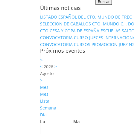
Buscar:
Últimas noticias
LISTADO ESPAÑOL DEL CTO. MUNDO DE TREC
SELECCION DE CABALLOS CTO. MUNDO C.J. D
CTO CESA Y COPA DE ESPAÑA ESCUELAS SALTO
CONVOCATORIA CURSO JUECES INTERNACION
CONVOCATORIA CURSOS PROMOCION JUEZ N2 Y
Próximos eventos
<
<
2026
>
Agosto
>
Mes
Mes
Lista
Semana
Día
Lu
Ma