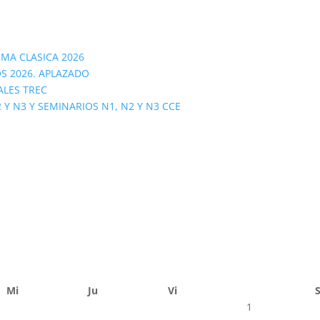
OMA CLASICA 2026
S 2026. APLAZADO
ALES TREC
 N3 Y SEMINARIOS N1, N2 Y N3 CCE
Mi
Ju
Vi
1