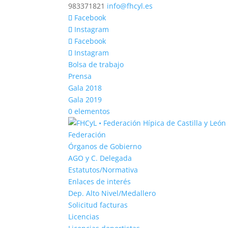
983371821
info@fhcyl.es
Facebook
Instagram
Facebook
Instagram
Bolsa de trabajo
Prensa
Gala 2018
Gala 2019
0 elementos
Federación
Órganos de Gobierno
AGO y C. Delegada
Estatutos/Normativa
Enlaces de interés
Dep. Alto Nivel/Medallero
Solicitud facturas
Licencias