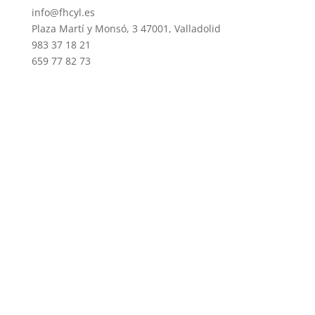
info@fhcyl.es
Plaza Martí y Monsó, 3 47001, Valladolid
983 37 18 21
659 77 82 73