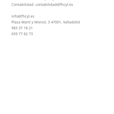
Contabilidad: contabilidad@fhcyl.es
info@fhcyl.es
Plaza Martí y Monsó, 3 47001, Valladolid
983 37 18 21
659 77 82 73