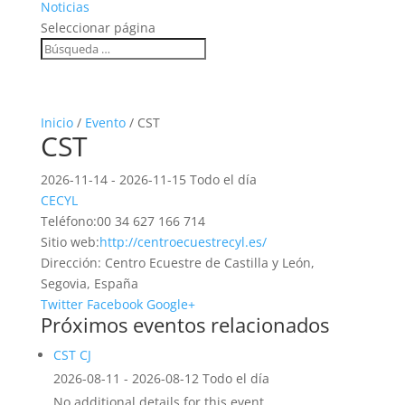
Noticias
Seleccionar página
Inicio
/
Evento
/ CST
CST
2026-11-14 - 2026-11-15 Todo el día
CECYL
Teléfono:
00 34 627 166 714
Sitio web:
http://centroecuestrecyl.es/
Dirección:
Centro Ecuestre de Castilla y León,
Segovia, España
Twitter
Facebook
Google+
Próximos eventos relacionados
CST CJ
2026-08-11 - 2026-08-12 Todo el día
No additional details for this event.