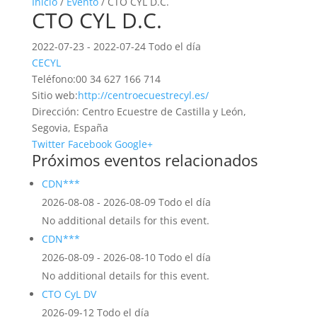
Inicio
/
Evento
/ CTO CYL D.C.
CTO CYL D.C.
2022-07-23 - 2022-07-24 Todo el día
CECYL
Teléfono:
00 34 627 166 714
Sitio web:
http://centroecuestrecyl.es/
Dirección:
Centro Ecuestre de Castilla y León,
Segovia, España
Twitter
Facebook
Google+
Próximos eventos relacionados
CDN***
2026-08-08 - 2026-08-09 Todo el día
No additional details for this event.
CDN***
2026-08-09 - 2026-08-10 Todo el día
No additional details for this event.
CTO CyL DV
2026-09-12 Todo el día