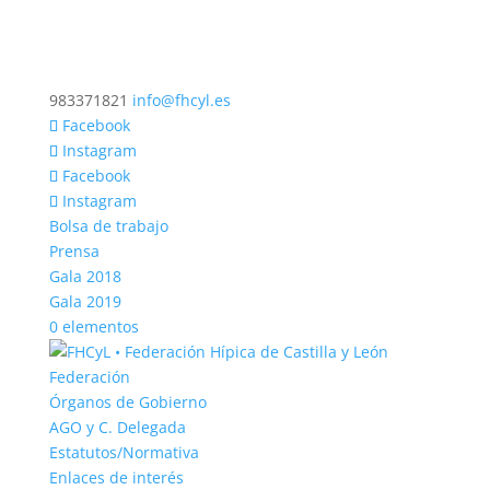
983371821
info@fhcyl.es
Facebook
Instagram
Facebook
Instagram
Bolsa de trabajo
Prensa
Gala 2018
Gala 2019
0 elementos
Federación
Órganos de Gobierno
AGO y C. Delegada
Estatutos/Normativa
Enlaces de interés