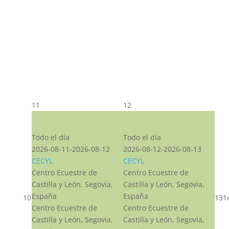
11
12
CST CJ
CST CJ
Todo el día
Todo el día
2026-08-11-2026-08-12
2026-08-12-2026-08-13
CECYL
CECYL
Centro Ecuestre de
Centro Ecuestre de
Castilla y León, Segovia,
Castilla y León, Segovia,
España
España
10
13
1
Centro Ecuestre de
Centro Ecuestre de
Castilla y León, Segovia,
Castilla y León, Segovia,