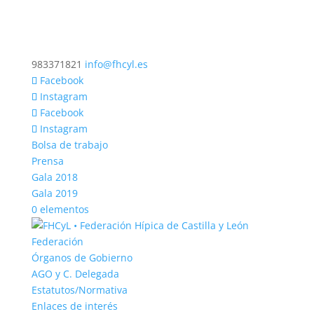
983371821
info@fhcyl.es
Facebook
Instagram
Facebook
Instagram
Bolsa de trabajo
Prensa
Gala 2018
Gala 2019
0 elementos
Federación
Órganos de Gobierno
AGO y C. Delegada
Estatutos/Normativa
Enlaces de interés