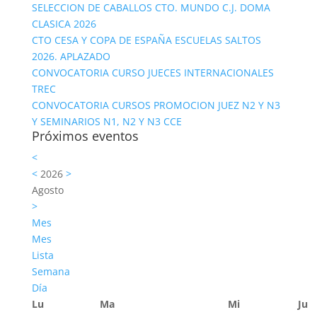
SELECCION DE CABALLOS CTO. MUNDO C.J. DOMA
CLASICA 2026
CTO CESA Y COPA DE ESPAÑA ESCUELAS SALTOS
2026. APLAZADO
CONVOCATORIA CURSO JUECES INTERNACIONALES
TREC
CONVOCATORIA CURSOS PROMOCION JUEZ N2 Y N3
Y SEMINARIOS N1, N2 Y N3 CCE
Próximos eventos
<
<
2026
>
Agosto
>
Mes
Mes
Lista
Semana
Día
Lu
Ma
Mi
Ju