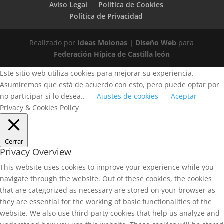
Aviso Legal
Política de Cookies
Política de Privacidad
Realizado por
Ideas Molonas | Diseño Web
para
Federación Hípica de Castilla león
Este sitio web utiliza cookies para mejorar su experiencia.
Asumiremos que está de acuerdo con esto, pero puede optar por
no participar si lo desea..
Ajustes de cookies
Aceptar
Privacy & Cookies Policy
Cerrar
Privacy Overview
This website uses cookies to improve your experience while you
navigate through the website. Out of these cookies, the cookies
that are categorized as necessary are stored on your browser as
they are essential for the working of basic functionalities of the
website. We also use third-party cookies that help us analyze and