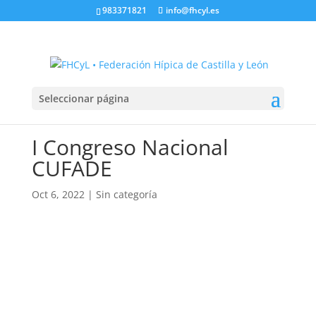
983371821
info@fhcyl.es
Seleccionar página
I Congreso Nacional
CUFADE
Oct 6, 2022
|
Sin categoría