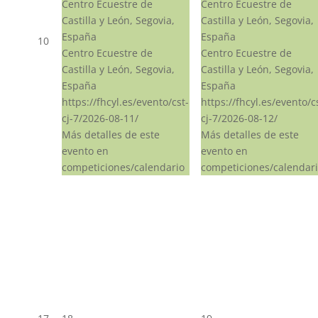
Centro Ecuestre de
Centro Ecuestre de
Castilla y León, Segovia,
Castilla y León, Segovia,
España
España
10
Centro Ecuestre de
Centro Ecuestre de
Castilla y León, Segovia,
Castilla y León, Segovia,
España
España
https://fhcyl.es/evento/cst-
https://fhcyl.es/evento/c
cj-7/2026-08-11/
cj-7/2026-08-12/
Más detalles de este
Más detalles de este
evento en
evento en
competiciones/calendario
competiciones/calendar