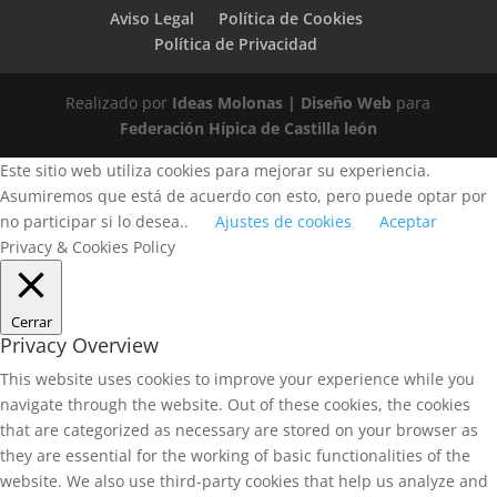
Aviso Legal
Política de Cookies
Política de Privacidad
Realizado por
Ideas Molonas | Diseño Web
para
Federación Hípica de Castilla león
Este sitio web utiliza cookies para mejorar su experiencia.
Asumiremos que está de acuerdo con esto, pero puede optar por
no participar si lo desea..
Ajustes de cookies
Aceptar
Privacy & Cookies Policy
Cerrar
Privacy Overview
This website uses cookies to improve your experience while you
navigate through the website. Out of these cookies, the cookies
that are categorized as necessary are stored on your browser as
they are essential for the working of basic functionalities of the
website. We also use third-party cookies that help us analyze and