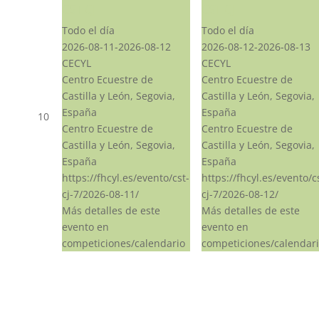
CST CJ
CST CJ
Todo el día
Todo el día
2026-08-11-2026-08-12
2026-08-12-2026-08-13
CECYL
CECYL
Centro Ecuestre de
Centro Ecuestre de
Castilla y León, Segovia,
Castilla y León, Segovia,
España
España
10
Centro Ecuestre de
Centro Ecuestre de
Castilla y León, Segovia,
Castilla y León, Segovia,
España
España
https://fhcyl.es/evento/cst-
https://fhcyl.es/evento/c
cj-7/2026-08-11/
cj-7/2026-08-12/
Más detalles de este
Más detalles de este
evento en
evento en
competiciones/calendario
competiciones/calendar