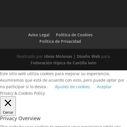
Aviso Legal
Política de Cookies
Política de Privacidad
Realizado por
Ideas Molonas | Diseño Web
para
Federación Hípica de Castilla león
Este sitio web utiliza cookies para mejorar su experiencia.
Asumiremos que está de acuerdo con esto, pero puede optar por
no participar si lo desea..
Ajustes de cookies
Aceptar
Privacy & Cookies Policy
Cerrar
Privacy Overview
This website uses cookies to improve your experience while you