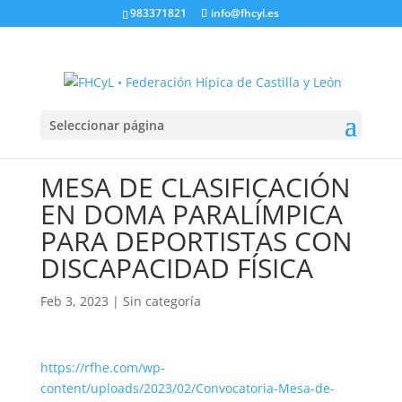
983371821
info@fhcyl.es
Seleccionar página
MESA DE CLASIFICACIÓN
EN DOMA PARALÍMPICA
PARA DEPORTISTAS CON
DISCAPACIDAD FÍSICA
Feb 3, 2023
|
Sin categoría
https://rfhe.com/wp-
content/uploads/2023/02/Convocatoria-Mesa-de-