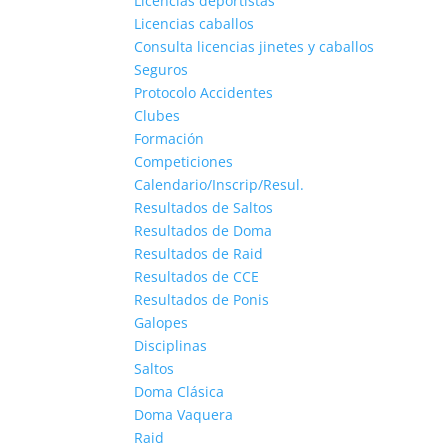
Licencias deportistas
Licencias caballos
Consulta licencias jinetes y caballos
Seguros
Protocolo Accidentes
Clubes
Formación
Competiciones
Calendario/Inscrip/Resul.
Resultados de Saltos
Resultados de Doma
Resultados de Raid
Resultados de CCE
Resultados de Ponis
Galopes
Disciplinas
Saltos
Doma Clásica
Doma Vaquera
Raid