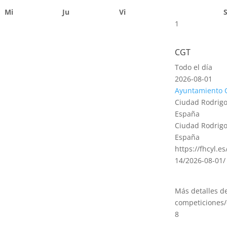
Mi
Ju
Vi
1
CGT
Todo el día
2026-08-01
Ayuntamiento 
Ciudad Rodrigo
España
Ciudad Rodrigo
España
https://fhcyl.e
14/2026-08-01/
Más detalles d
competiciones/
8