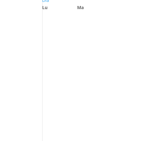
Día
Lu
Ma