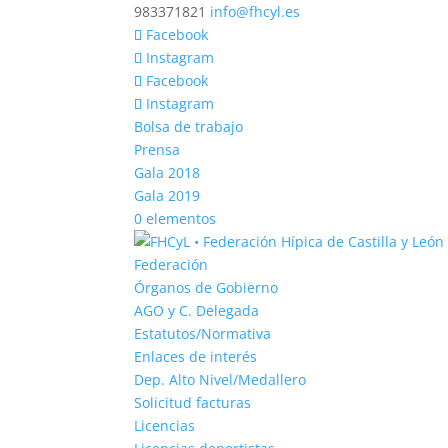
983371821
info@fhcyl.es
Facebook
Instagram
Facebook
Instagram
Bolsa de trabajo
Prensa
Gala 2018
Gala 2019
0 elementos
Federación
Órganos de Gobierno
AGO y C. Delegada
Estatutos/Normativa
Enlaces de interés
Dep. Alto Nivel/Medallero
Solicitud facturas
Licencias