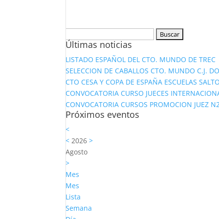
Buscar:
Últimas noticias
LISTADO ESPAÑOL DEL CTO. MUNDO DE TREC
SELECCION DE CABALLOS CTO. MUNDO C.J. D
CTO CESA Y COPA DE ESPAÑA ESCUELAS SALTO
CONVOCATORIA CURSO JUECES INTERNACION
CONVOCATORIA CURSOS PROMOCION JUEZ N2 Y
Próximos eventos
<
<
2026
>
Agosto
>
Mes
Mes
Lista
Semana