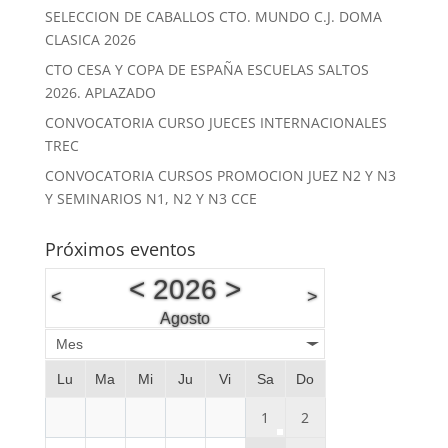
SELECCION DE CABALLOS CTO. MUNDO C.J. DOMA
CLASICA 2026
CTO CESA Y COPA DE ESPAÑA ESCUELAS SALTOS
2026. APLAZADO
CONVOCATORIA CURSO JUECES INTERNACIONALES
TREC
CONVOCATORIA CURSOS PROMOCION JUEZ N2 Y N3
Y SEMINARIOS N1, N2 Y N3 CCE
Próximos eventos
<
2026
>
<
>
Agosto
Mes
Lu
Ma
Mi
Ju
Vi
Sa
Do
1
2