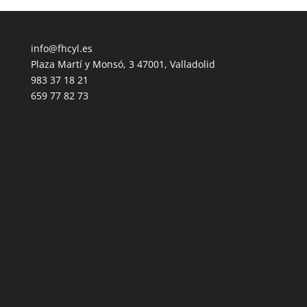
info@fhcyl.es
Plaza Martí y Monsó, 3 47001, Valladolid
983 37 18 21
659 77 82 73