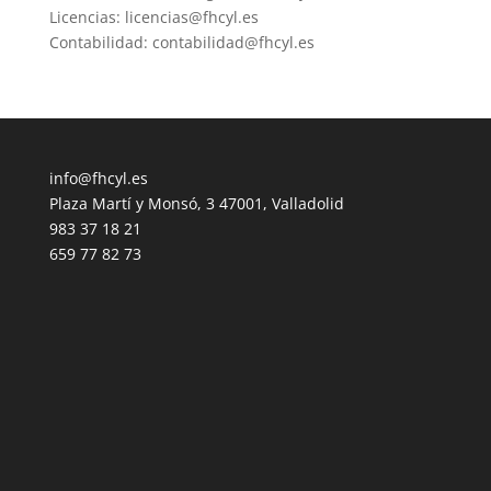
Licencias: licencias@fhcyl.es
Contabilidad: contabilidad@fhcyl.es
info@fhcyl.es
Plaza Martí y Monsó, 3 47001, Valladolid
983 37 18 21
659 77 82 73