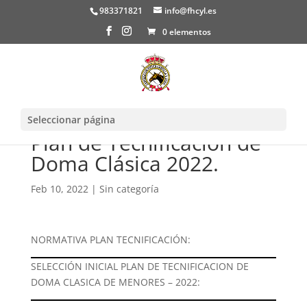
983371821
info@fhcyl.es
0 elementos
Seleccionar página
Plan de Tecnificación de
Doma Clásica 2022.
Feb 10, 2022
|
Sin categoría
NORMATIVA PLAN TECNIFICACIÓN:
SELECCIÓN INICIAL PLAN DE TECNIFICACION DE
DOMA CLASICA DE MENORES – 2022: