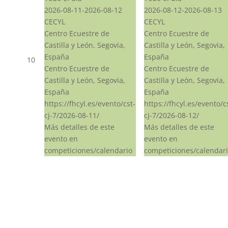
2026-08-11-2026-08-12
2026-08-12-2026-08-13
CECYL
CECYL
Centro Ecuestre de
Centro Ecuestre de
Castilla y León, Segovia,
Castilla y León, Segovia,
España
España
10
Centro Ecuestre de
Centro Ecuestre de
Castilla y León, Segovia,
Castilla y León, Segovia,
España
España
https://fhcyl.es/evento/cst-
https://fhcyl.es/evento/c
cj-7/2026-08-11/
cj-7/2026-08-12/
Más detalles de este
Más detalles de este
evento en
evento en
competiciones/calendario
competiciones/calendar