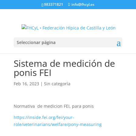
983371821
info@fhcyl.es
Seleccionar página
Sistema de medición de
ponis FEI
Feb 16, 2023
|
Sin categoría
Normativa de medicion FEI, para ponis
https://inside.fei.org/fei/your-
role/veterinarians/welfare/pony-measuring