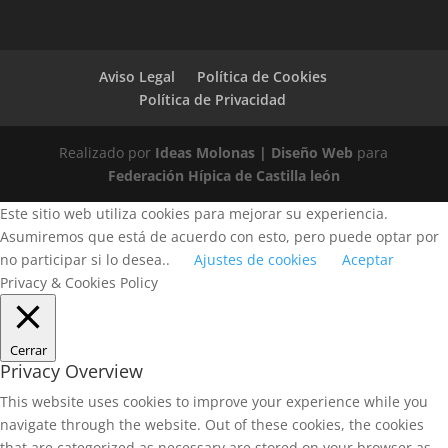
Aviso Legal
Política de Cookies
Política de Privacidad
Realizado por
Ideas Molonas | Diseño Web
para
Federación Hípica de Castilla león
Este sitio web utiliza cookies para mejorar su experiencia.
Asumiremos que está de acuerdo con esto, pero puede optar por
no participar si lo desea..
Ajustes de cookies
Aceptar
Privacy & Cookies Policy
Cerrar
Privacy Overview
This website uses cookies to improve your experience while you
navigate through the website. Out of these cookies, the cookies
that are categorized as necessary are stored on your browser as