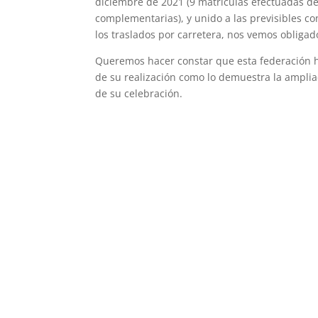
diciembre de 2021 (9 matrículas efectuadas de
complementarias), y unido a las previsibles co
los traslados por carretera, nos vemos obl
Queremos hacer constar que esta federación h
de su realización como lo demuestra la ampliac
de su celebración.