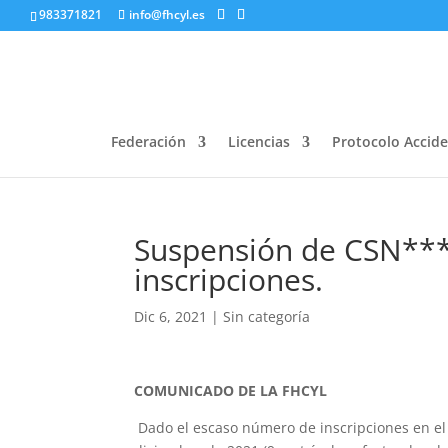
983371821
info@fhcyl.es
Federación
Licencias
Protocolo Accid
Suspensión de CSN*** 
inscripciones.
Dic 6, 2021
|
Sin categoría
COMUNICADO DE LA FHCYL
Dado el escaso número de inscripciones en el