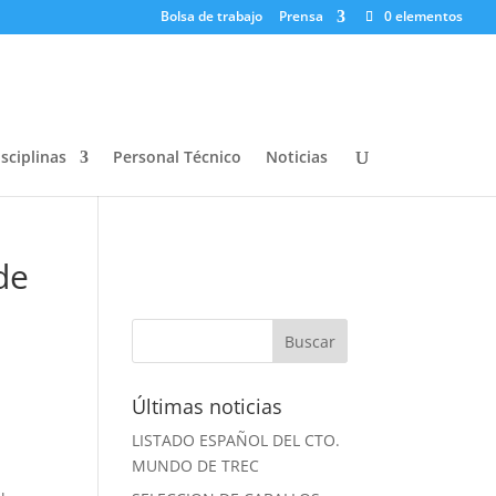
Bolsa de trabajo
Prensa
0 elementos
sciplinas
Personal Técnico
Noticias
de
Últimas noticias
LISTADO ESPAÑOL DEL CTO.
MUNDO DE TREC