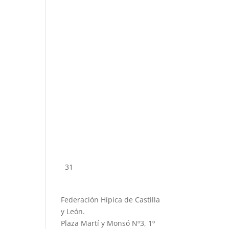
31
Federación Hípica de Castilla
y León.
Plaza Martí y Monsó Nº3, 1º