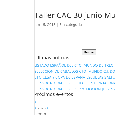
Taller CAC 30 junio Mu
Jun 15, 2018
|
Sin categoría
Buscar:
Últimas noticias
LISTADO ESPAÑOL DEL CTO. MUNDO DE TREC
SELECCION DE CABALLOS CTO. MUNDO C.J. D
CTO CESA Y COPA DE ESPAÑA ESCUELAS SALTO
CONVOCATORIA CURSO JUECES INTERNACION
CONVOCATORIA CURSOS PROMOCION JUEZ N2 Y
Próximos eventos
<
<
2026
>
Agosto