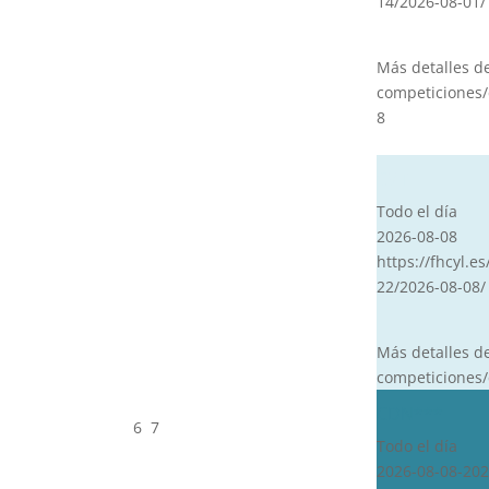
14/2026-08-01/
Más detalles d
competiciones/
8
CVT
Todo el día
2026-08-08
https://fhcyl.es
22/2026-08-08/
Más detalles d
competiciones/
CDN***
6
7
Todo el día
2026-08-08-202