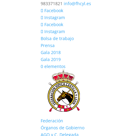
983371821
info@fhcyl.es
Facebook
Instagram
Facebook
Instagram
Bolsa de trabajo
Prensa
Gala 2018
Gala 2019
0 elementos
Federación
Órganos de Gobierno
AGO y C. Delegada