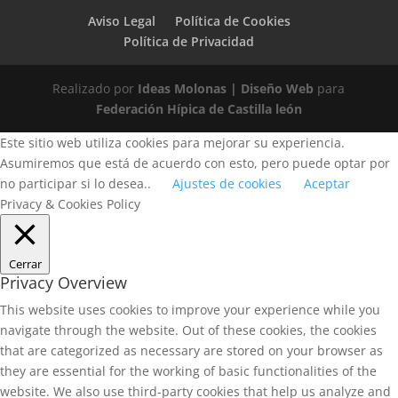
Aviso Legal
Política de Cookies
Política de Privacidad
Realizado por
Ideas Molonas | Diseño Web
para
Federación Hípica de Castilla león
Este sitio web utiliza cookies para mejorar su experiencia.
Asumiremos que está de acuerdo con esto, pero puede optar por
no participar si lo desea..
Ajustes de cookies
Aceptar
Privacy & Cookies Policy
Cerrar
Privacy Overview
This website uses cookies to improve your experience while you
navigate through the website. Out of these cookies, the cookies
that are categorized as necessary are stored on your browser as
they are essential for the working of basic functionalities of the
website. We also use third-party cookies that help us analyze and