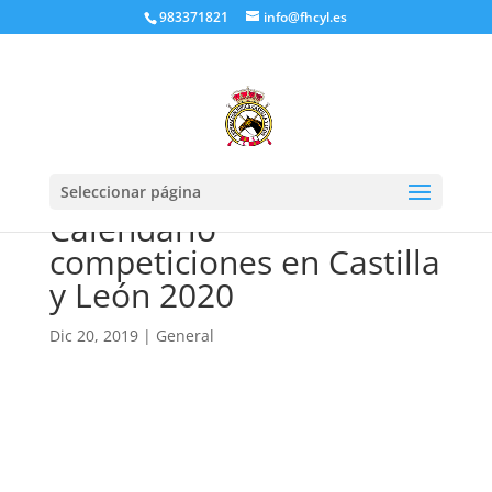
983371821
info@fhcyl.es
Seleccionar página
Calendario
competiciones en Castilla
y León 2020
Dic 20, 2019
|
General