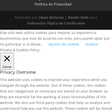
Política de Privacidad
Realizado por
Ideas Molonas | Diseño Web
para
Federación Hípica de Castilla león
Este sitio web utiliza cookies para mejorar su experiencia.
Asumiremos que está de acuerdo con esto, pero puede optar por
no participar si lo desea..
Ajustes de cookies
Aceptar
Privacy & Cookies Policy
Cerrar
Privacy Overview
This website uses cookies to improve your experience while you
navigate through the website. Out of these cookies, the cookies
that are categorized as necessary are stored on your browser as
they are essential for the working of basic functionalities of the
website. We also use third-party cookies that help us analyze and
understand how you use this website. These cookies will be stored