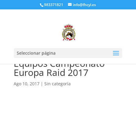
983371821
info@fhcyl.es
Seleccionar página
Equipos Campeonato
Europa Raid 2017
Ago 10, 2017
|
Sin categoría