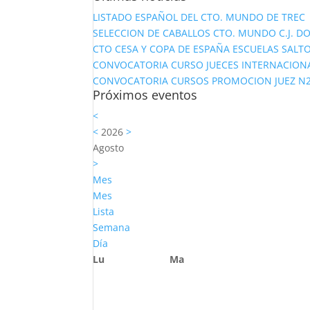
LISTADO ESPAÑOL DEL CTO. MUNDO DE TREC
SELECCION DE CABALLOS CTO. MUNDO C.J. D
CTO CESA Y COPA DE ESPAÑA ESCUELAS SALTO
CONVOCATORIA CURSO JUECES INTERNACION
CONVOCATORIA CURSOS PROMOCION JUEZ N2 Y
Próximos eventos
<
<
2026
>
Agosto
>
Mes
Mes
Lista
Semana
Día
Lu
Ma