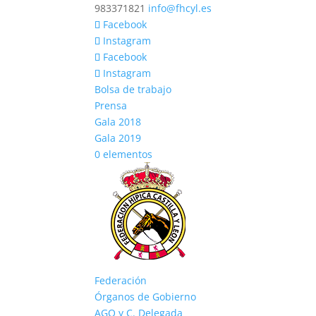
983371821
info@fhcyl.es
Facebook
Instagram
Facebook
Instagram
Bolsa de trabajo
Prensa
Gala 2018
Gala 2019
0 elementos
Federación
Órganos de Gobierno
AGO y C. Delegada