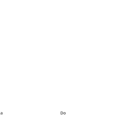
Sa
Do