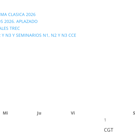
OMA CLASICA 2026
S 2026. APLAZADO
ALES TREC
 N3 Y SEMINARIOS N1, N2 Y N3 CCE
Mi
Ju
Vi
1
CGT