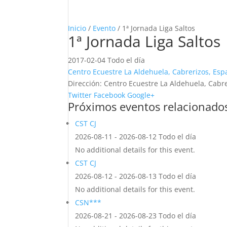
Inicio
/
Evento
/ 1ª Jornada Liga Saltos
1ª Jornada Liga Saltos
2017-02-04 Todo el día
Centro Ecuestre La Aldehuela, Cabrerizos, Es
Dirección:
Centro Ecuestre La Aldehuela, Cabr
Twitter
Facebook
Google+
Próximos eventos relacionado
CST CJ
2026-08-11 - 2026-08-12 Todo el día
No additional details for this event.
CST CJ
2026-08-12 - 2026-08-13 Todo el día
No additional details for this event.
CSN***
2026-08-21 - 2026-08-23 Todo el día