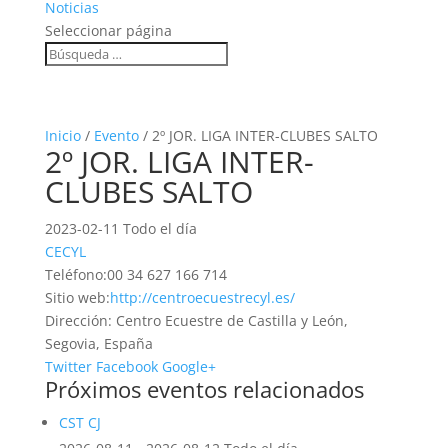
Noticias
Seleccionar página
Inicio
/
Evento
/ 2º JOR. LIGA INTER-CLUBES SALTO
2º JOR. LIGA INTER-
CLUBES SALTO
2023-02-11 Todo el día
CECYL
Teléfono:
00 34 627 166 714
Sitio web:
http://centroecuestrecyl.es/
Dirección:
Centro Ecuestre de Castilla y León,
Segovia, España
Twitter
Facebook
Google+
Próximos eventos relacionados
CST CJ