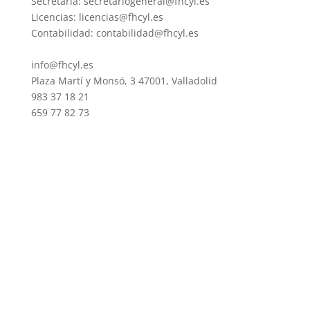
Secretaria: secretariogeneral@fhcyl.es
Licencias: licencias@fhcyl.es
Contabilidad: contabilidad@fhcyl.es
info@fhcyl.es
Plaza Martí y Monsó, 3 47001, Valladolid
983 37 18 21
659 77 82 73