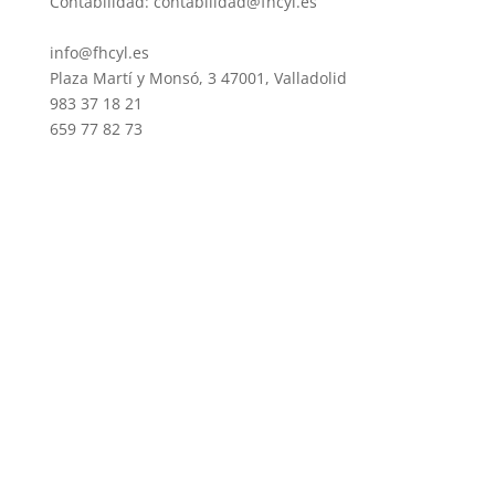
Contabilidad: contabilidad@fhcyl.es
info@fhcyl.es
Plaza Martí y Monsó, 3 47001, Valladolid
983 37 18 21
659 77 82 73