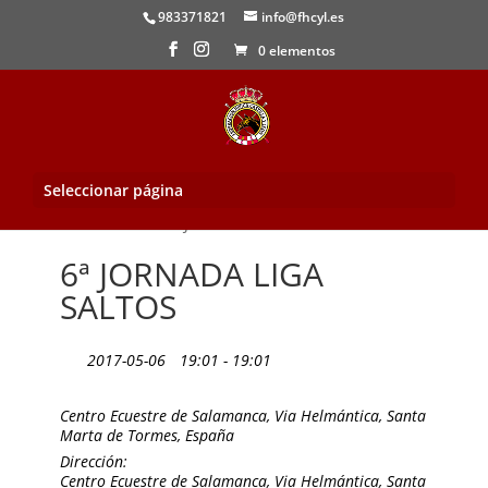
983371821
info@fhcyl.es
0 elementos
Seleccionar página
Inicio
/
Evento
/ 6ª JORNADA LIGA SALTOS
6ª JORNADA LIGA
SALTOS
2017-05-06
19:01 - 19:01
Centro Ecuestre de Salamanca, Via Helmántica, Santa
Marta de Tormes, España
Dirección:
Centro Ecuestre de Salamanca, Via Helmántica, Santa