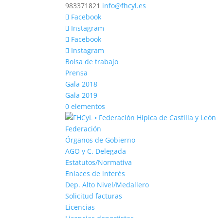
983371821
info@fhcyl.es
Facebook
Instagram
Facebook
Instagram
Bolsa de trabajo
Prensa
Gala 2018
Gala 2019
0 elementos
Federación
Órganos de Gobierno
AGO y C. Delegada
Estatutos/Normativa
Enlaces de interés
Dep. Alto Nivel/Medallero
Solicitud facturas
Licencias