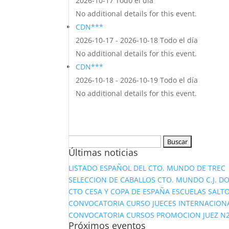
2026-10-17 Todo el día
No additional details for this event.
CDN***
2026-10-17 - 2026-10-18 Todo el día
No additional details for this event.
CDN***
2026-10-18 - 2026-10-19 Todo el día
No additional details for this event.
Buscar:
Últimas noticias
LISTADO ESPAÑOL DEL CTO. MUNDO DE TREC
SELECCION DE CABALLOS CTO. MUNDO C.J. D
CTO CESA Y COPA DE ESPAÑA ESCUELAS SALTO
CONVOCATORIA CURSO JUECES INTERNACION
CONVOCATORIA CURSOS PROMOCION JUEZ N2 Y
Próximos eventos