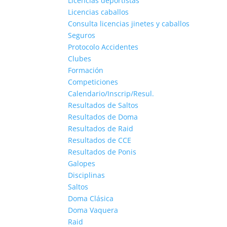
Licencias deportistas
Licencias caballos
Consulta licencias jinetes y caballos
Seguros
Protocolo Accidentes
Clubes
Formación
Competiciones
Calendario/Inscrip/Resul.
Resultados de Saltos
Resultados de Doma
Resultados de Raid
Resultados de CCE
Resultados de Ponis
Galopes
Disciplinas
Saltos
Doma Clásica
Doma Vaquera
Raid