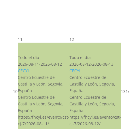
11
12
CST CJ
CST CJ
Todo el día
Todo el día
2026-08-11-2026-08-12
2026-08-12-2026-08-13
CECYL
CECYL
Centro Ecuestre de
Centro Ecuestre de
Castilla y León, Segovia,
Castilla y León, Segovia,
España
España
10
13
1
Centro Ecuestre de
Centro Ecuestre de
Castilla y León, Segovia,
Castilla y León, Segovia,
España
España
https://fhcyl.es/evento/cst-
https://fhcyl.es/evento/cst-
cj-7/2026-08-11/
cj-7/2026-08-12/