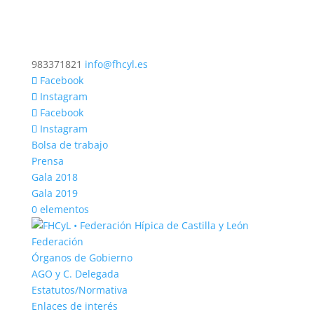
983371821
info@fhcyl.es
Facebook
Instagram
Facebook
Instagram
Bolsa de trabajo
Prensa
Gala 2018
Gala 2019
0 elementos
Federación
Órganos de Gobierno
AGO y C. Delegada
Estatutos/Normativa
Enlaces de interés