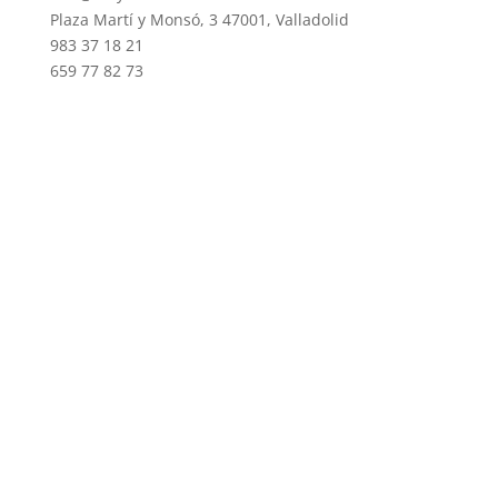
Plaza Martí y Monsó, 3 47001, Valladolid
983 37 18 21
659 77 82 73