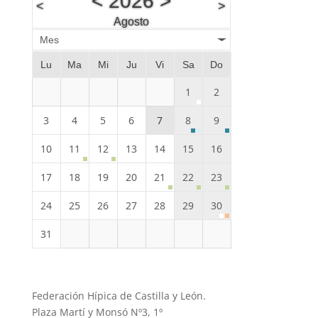
<
2026
>
<
>
Agosto
Mes
Lu
Ma
Mi
Ju
Vi
Sa
Do
1
2
3
4
5
6
7
8
9
10
11
12
13
14
15
16
17
18
19
20
21
22
23
24
25
26
27
28
29
30
31
Federación Hípica de Castilla y León.
Plaza Martí y Monsó Nº3, 1º