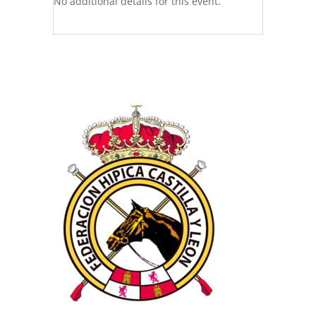
No additional details for this event.