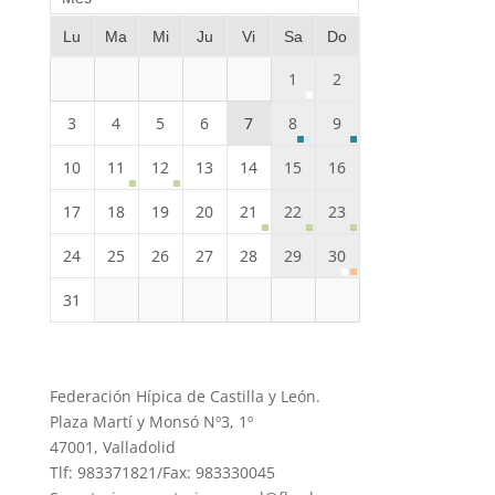
Lu
Ma
Mi
Ju
Vi
Sa
Do
1
2
3
4
5
6
7
8
9
10
11
12
13
14
15
16
17
18
19
20
21
22
23
24
25
26
27
28
29
30
31
Federación Hípica de Castilla y León.
Plaza Martí y Monsó Nº3, 1º
47001, Valladolid
Tlf: 983371821/Fax: 983330045