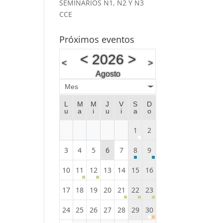
SEMINARIOS N1, N2 Y N3
CCE
Próximos eventos
<
2026
>
<
>
Agosto
Mes
L
M
M
J
V
S
D
u
a
i
u
i
a
o
1
2
3
4
5
6
7
8
9
10
11
12
13
14
15
16
17
18
19
20
21
22
23
24
25
26
27
28
29
30