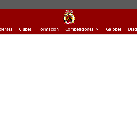
identes
Clubes
Formación
Competiciones
Galopes
Disc