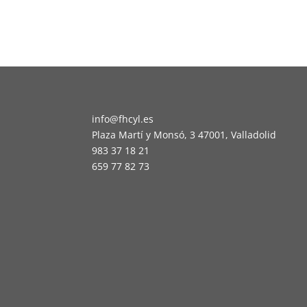
info@fhcyl.es
Plaza Martí y Monsó, 3 47001, Valladolid
983 37 18 21
659 77 82 73