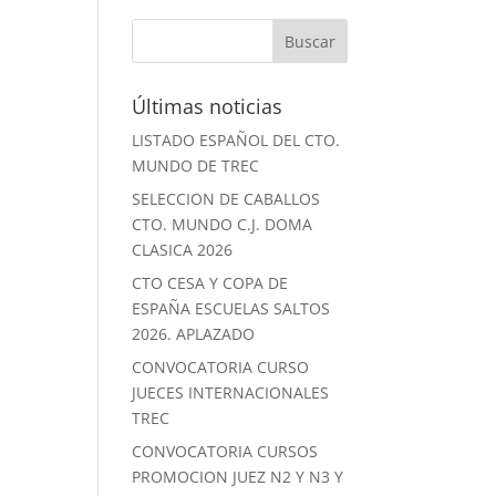
Últimas noticias
LISTADO ESPAÑOL DEL CTO.
MUNDO DE TREC
SELECCION DE CABALLOS
CTO. MUNDO C.J. DOMA
CLASICA 2026
CTO CESA Y COPA DE
ESPAÑA ESCUELAS SALTOS
2026. APLAZADO
CONVOCATORIA CURSO
JUECES INTERNACIONALES
TREC
CONVOCATORIA CURSOS
PROMOCION JUEZ N2 Y N3 Y