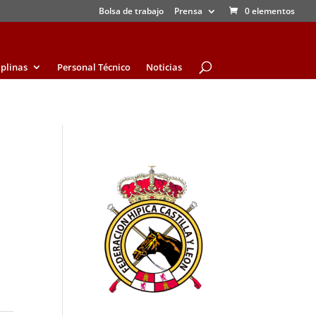
Bolsa de trabajo
Prensa
0 elementos
iplinas
Personal Técnico
Noticias