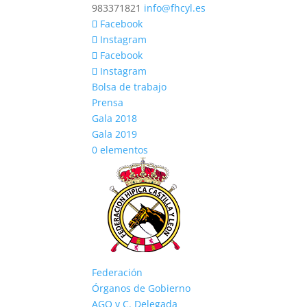
983371821
info@fhcyl.es
Facebook
Instagram
Facebook
Instagram
Bolsa de trabajo
Prensa
Gala 2018
Gala 2019
0 elementos
Federación
Órganos de Gobierno
AGO y C. Delegada