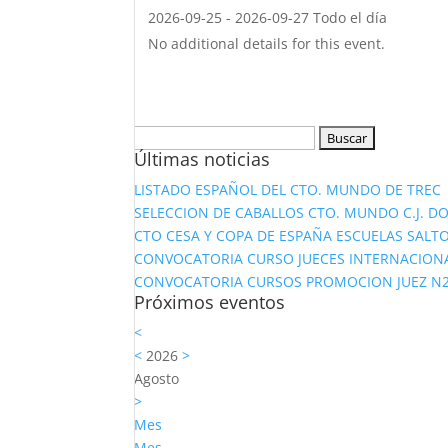
2026-09-25 - 2026-09-27 Todo el día
No additional details for this event.
Buscar:
Últimas noticias
LISTADO ESPAÑOL DEL CTO. MUNDO DE TREC
SELECCION DE CABALLOS CTO. MUNDO C.J. D
CTO CESA Y COPA DE ESPAÑA ESCUELAS SALTO
CONVOCATORIA CURSO JUECES INTERNACION
CONVOCATORIA CURSOS PROMOCION JUEZ N2 Y
Próximos eventos
<
<
2026
>
Agosto
>
Mes
Mes