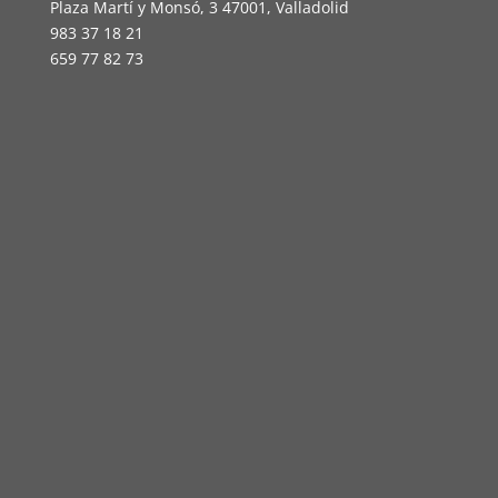
Plaza Martí y Monsó, 3 47001, Valladolid
983 37 18 21
659 77 82 73