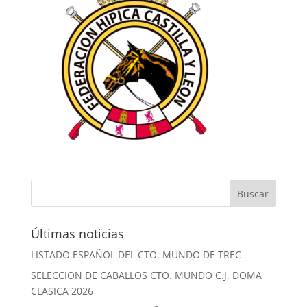
Últimas noticias
LISTADO ESPAÑOL DEL CTO. MUNDO DE TREC
SELECCION DE CABALLOS CTO. MUNDO C.J. DOMA
CLASICA 2026