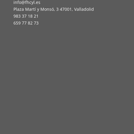
info@fhcyl.es
Plaza Martí y Monsó, 3 47001, Valladolid
983 37 18 21
659 77 82 73