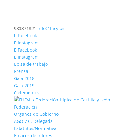
983371821
info@fhcyl.es
Facebook
Instagram
Facebook
Instagram
Bolsa de trabajo
Prensa
Gala 2018
Gala 2019
0 elementos
Federación
Órganos de Gobierno
AGO y C. Delegada
Estatutos/Normativa
Enlaces de interés