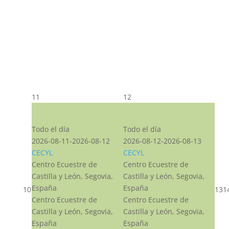
11
12
CST CJ
CST CJ
Todo el día
Todo el día
2026-08-11-2026-08-12
2026-08-12-2026-08-13
CECYL
CECYL
Centro Ecuestre de
Centro Ecuestre de
Castilla y León, Segovia,
Castilla y León, Segovia,
España
España
10
13
1
Centro Ecuestre de
Centro Ecuestre de
Castilla y León, Segovia,
Castilla y León, Segovia,
España
España