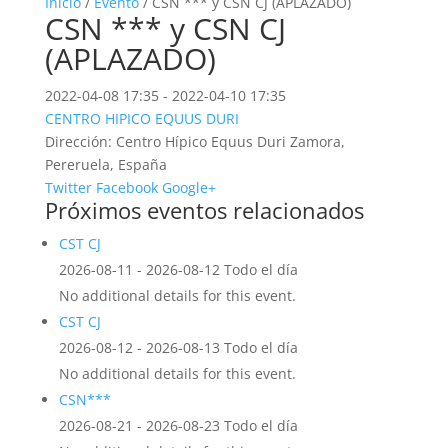
Inicio
/
Evento
/ CSN *** y CSN CJ (APLAZADO)
CSN *** y CSN CJ
(APLAZADO)
2022-04-08 17:35 - 2022-04-10 17:35
CENTRO HIPICO EQUUS DURI
Dirección:
Centro Hípico Equus Duri Zamora,
Pereruela, España
Twitter
Facebook
Google+
Próximos eventos relacionados
CST CJ
2026-08-11 - 2026-08-12 Todo el día
No additional details for this event.
CST CJ
2026-08-12 - 2026-08-13 Todo el día
No additional details for this event.
CSN***
2026-08-21 - 2026-08-23 Todo el día