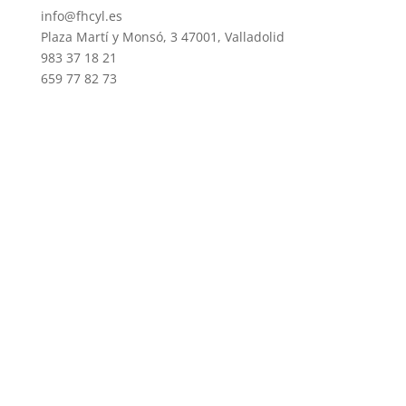
info@fhcyl.es
Plaza Martí y Monsó, 3 47001, Valladolid
983 37 18 21
659 77 82 73