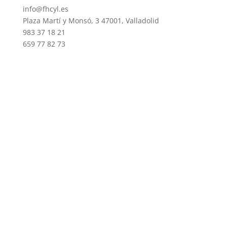
info@fhcyl.es
Plaza Martí y Monsó, 3 47001, Valladolid
983 37 18 21
659 77 82 73