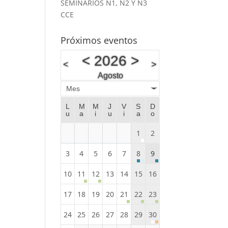
SEMINARIOS N1, N2 Y N3
CCE
Próximos eventos
<
2026
>
<
>
Agosto
Mes
L
M
M
J
V
S
D
u
a
i
u
i
a
o
1
2
3
4
5
6
7
8
9
10
11
12
13
14
15
16
17
18
19
20
21
22
23
24
25
26
27
28
29
30