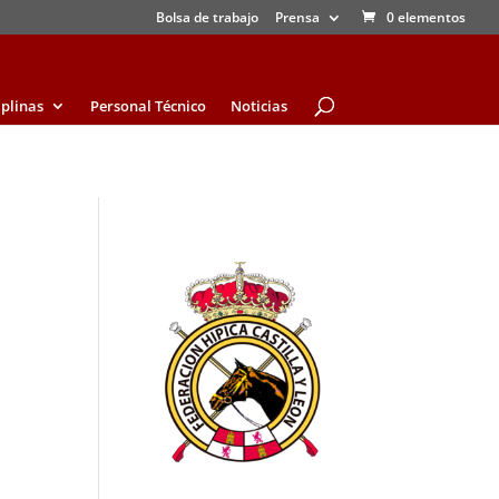
Bolsa de trabajo
Prensa
0 elementos
iplinas
Personal Técnico
Noticias