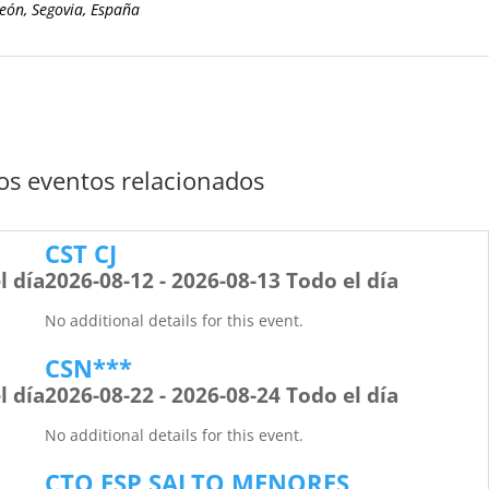
León, Segovia, España
s eventos relacionados
CST CJ
l día
2026-08-12 - 2026-08-13 Todo el día
No additional details for this event.
CSN***
l día
2026-08-22 - 2026-08-24 Todo el día
No additional details for this event.
CTO ESP SALTO MENORES