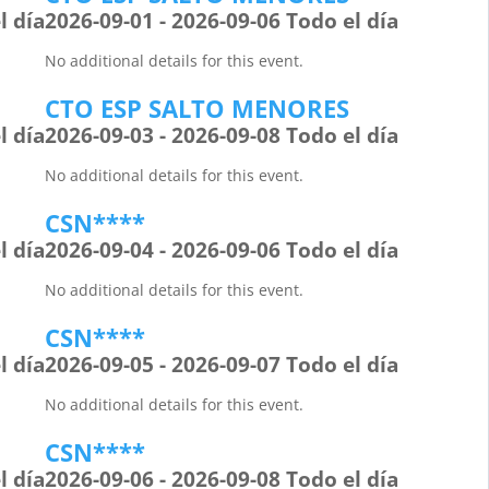
l día
2026-09-01 - 2026-09-06 Todo el día
No additional details for this event.
CTO ESP SALTO MENORES
l día
2026-09-03 - 2026-09-08 Todo el día
No additional details for this event.
CSN****
l día
2026-09-04 - 2026-09-06 Todo el día
No additional details for this event.
CSN****
l día
2026-09-05 - 2026-09-07 Todo el día
No additional details for this event.
CSN****
l día
2026-09-06 - 2026-09-08 Todo el día