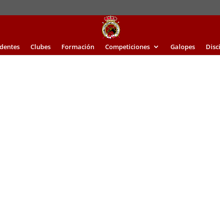
identes
Clubes
Formación
Competiciones
Galopes
Disc