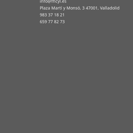
info@fhcyl.es
Plaza Martí y Monsó, 3 47001, Valladolid
983 37 18 21
659 77 82 73