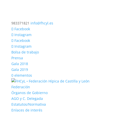
983371821
info@fhcyl.es
Facebook
Instagram
Facebook
Instagram
Bolsa de trabajo
Prensa
Gala 2018
Gala 2019
0 elementos
Federación
Órganos de Gobierno
AGO y C. Delegada
Estatutos/Normativa
Enlaces de interés