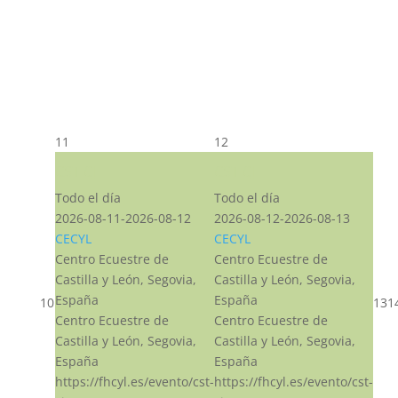
11
12
CST CJ
CST CJ
Todo el día
Todo el día
2026-08-11-2026-08-12
2026-08-12-2026-08-13
CECYL
CECYL
Centro Ecuestre de
Centro Ecuestre de
Castilla y León, Segovia,
Castilla y León, Segovia,
España
España
10
13
1
Centro Ecuestre de
Centro Ecuestre de
Castilla y León, Segovia,
Castilla y León, Segovia,
España
España
https://fhcyl.es/evento/cst-
https://fhcyl.es/evento/cst-