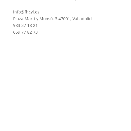
info@fhcyl.es
Plaza Martí y Monsó, 3 47001, Valladolid
983 37 18 21
659 77 82 73