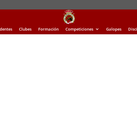
identes
Clubes
Formación
Competiciones
Galopes
Disc