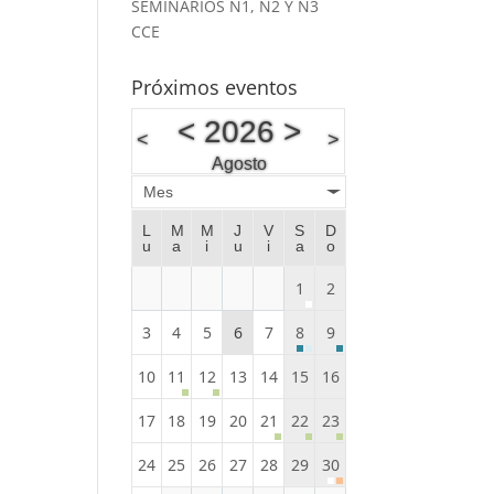
SEMINARIOS N1, N2 Y N3
CCE
Próximos eventos
<
2026
>
<
>
Agosto
Mes
L
M
M
J
V
S
D
u
a
i
u
i
a
o
1
2
3
4
5
6
7
8
9
10
11
12
13
14
15
16
17
18
19
20
21
22
23
24
25
26
27
28
29
30