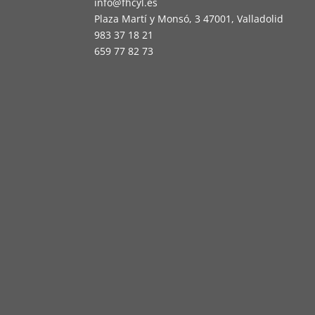
info@fhcyl.es
Plaza Martí y Monsó, 3 47001, Valladolid
983 37 18 21
659 77 82 73