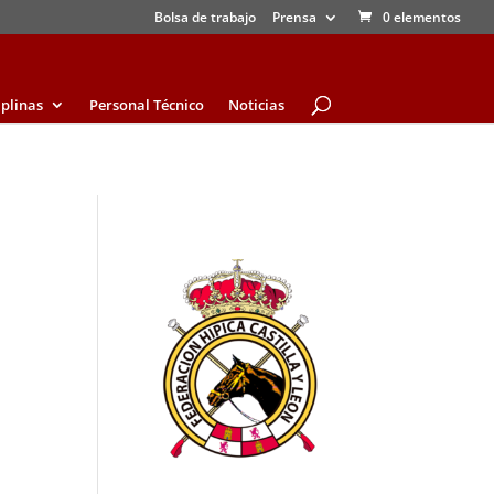
Bolsa de trabajo
Prensa
0 elementos
iplinas
Personal Técnico
Noticias