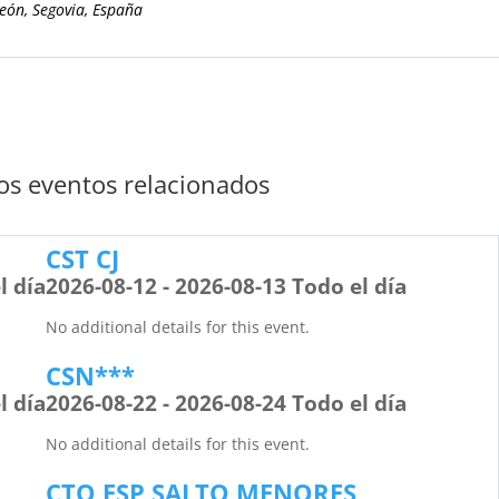
León, Segovia, España
s eventos relacionados
CST CJ
l día
2026-08-12 - 2026-08-13 Todo el día
No additional details for this event.
CSN***
l día
2026-08-22 - 2026-08-24 Todo el día
No additional details for this event.
CTO ESP SALTO MENORES