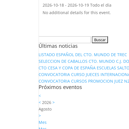
2026-10-18 - 2026-10-19 Todo el día
No additional details for this event.
Buscar:
Últimas noticias
LISTADO ESPAÑOL DEL CTO. MUNDO DE TREC
SELECCION DE CABALLOS CTO. MUNDO C.J. D
CTO CESA Y COPA DE ESPAÑA ESCUELAS SALTO
CONVOCATORIA CURSO JUECES INTERNACION
CONVOCATORIA CURSOS PROMOCION JUEZ N2 Y
Próximos eventos
<
<
2026
>
Agosto
>
Mes
Mes