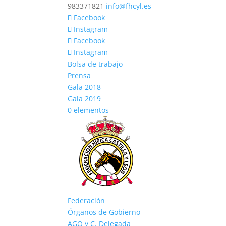
983371821
info@fhcyl.es
Facebook
Instagram
Facebook
Instagram
Bolsa de trabajo
Prensa
Gala 2018
Gala 2019
0 elementos
Federación
Órganos de Gobierno
AGO y C. Delegada