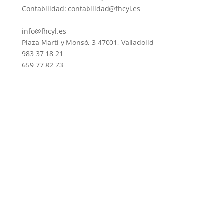
Contabilidad: contabilidad@fhcyl.es
info@fhcyl.es
Plaza Martí y Monsó, 3 47001, Valladolid
983 37 18 21
659 77 82 73