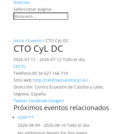
Noticias
Seleccionar página
Inicio
/
Evento
/ CTO CyL DC
CTO CyL DC
2026-07-11 - 2026-07-12 Todo el día
CECYL
Teléfono:
00 34 627 166 714
Sitio web:
http://centroecuestrecyl.es/
Dirección:
Centro Ecuestre de Castilla y León,
Segovia, España
Twitter
Facebook
Google+
Próximos eventos relacionados
CDN***
2026-08-09 - 2026-08-10 Todo el día
No additional details for this event.